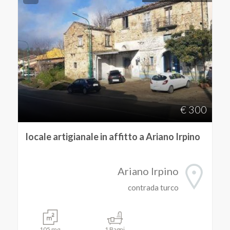
€ 300
locale artigianale in affitto a Ariano Irpino
Ariano Irpino
contrada turco
105 mq
1 Bagni