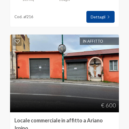
Cod. af216
Dettagli
IN AFFITTO
€ 600
Locale commerciale in affitto a Ariano
Irpino