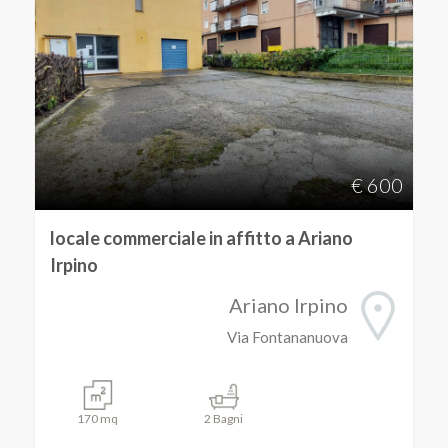
€ 600
locale commerciale in affitto a Ariano
Irpino
Ariano Irpino
Via Fontananuova
170 mq
2 Bagni