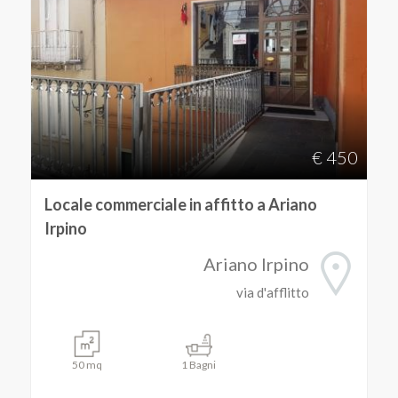
€ 450
Locale commerciale in affitto a Ariano
Irpino
Ariano Irpino
via d'afflitto
50 mq
1 Bagni