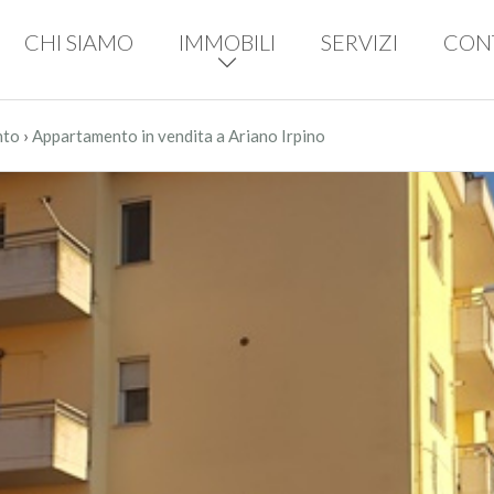
CHI SIAMO
IMMOBILI
SERVIZI
CON
›
nto
Appartamento in vendita a Ariano Irpino