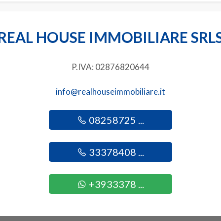
REAL HOUSE IMMOBILIARE SRL
P.IVA: 02876820644
info@realhouseimmobiliare.it
08258725 ...
33378408 ...
+3933378 ...