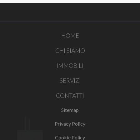
HOME
CHI SIAMO
IMMOBILI
SERVIZI
CONTATTI
Sitemap
Privacy Policy
Cookie Policy