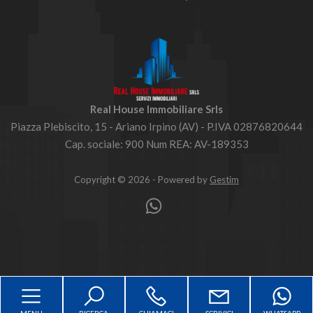
Real House Immobiliare Srls
Piazza Plebiscito, 15 - Ariano Irpino (AV) - P.IVA 02876820644
Cap. sociale: 900 Num REA: AV-189353
Copyright © 2026 - Powered by
Gestim
Torna su