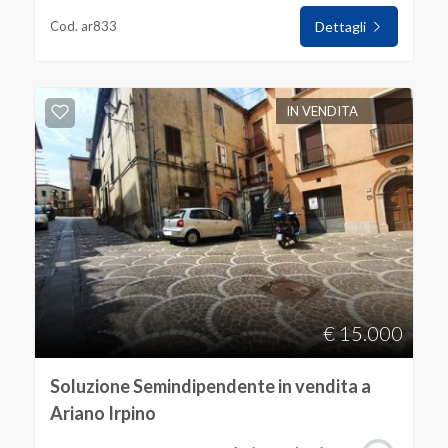
Cod. ar833
Dettagli
IN VENDITA
€ 15.000
Soluzione Semindipendente in vendita a
Ariano Irpino