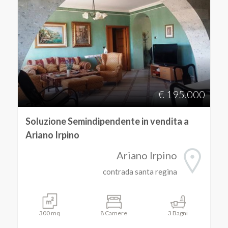
€ 195.000
Soluzione Semindipendente in vendita a
Ariano Irpino
Ariano Irpino
contrada santa regina
300 mq
8 Camere
3 Bagni