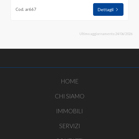
Cod. ar667
Dettagli
Ultimo aggiornamento 24/06/2026
HOME
CHI SIAMO
IMMOBILI
SERVIZI