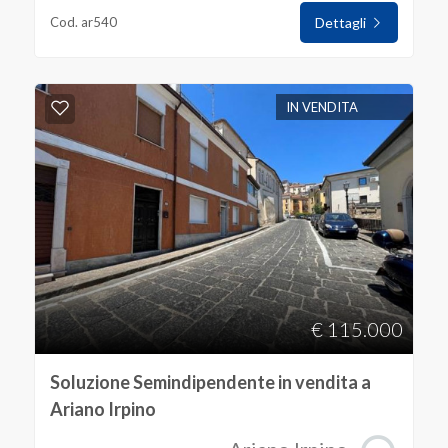
Cod. ar540
Dettagli
IN VENDITA
€ 115.000
Soluzione Semindipendente in vendita a
Ariano Irpino