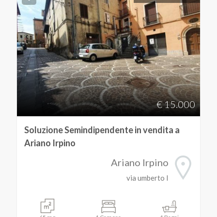
€ 15.000
Soluzione Semindipendente in vendita a
Ariano Irpino
Ariano Irpino
via umberto I