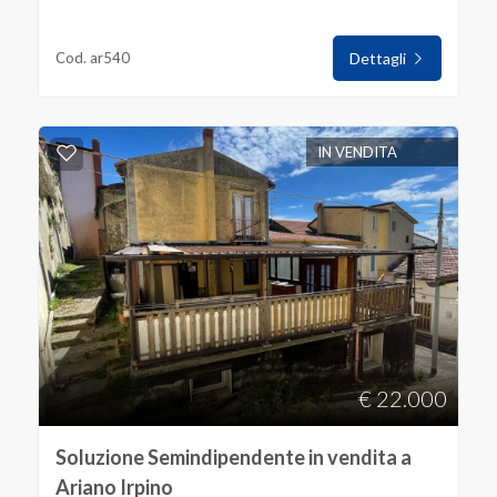
Cod. ar540
Dettagli
IN VENDITA
€ 22.000
Soluzione Semindipendente in vendita a
Ariano Irpino