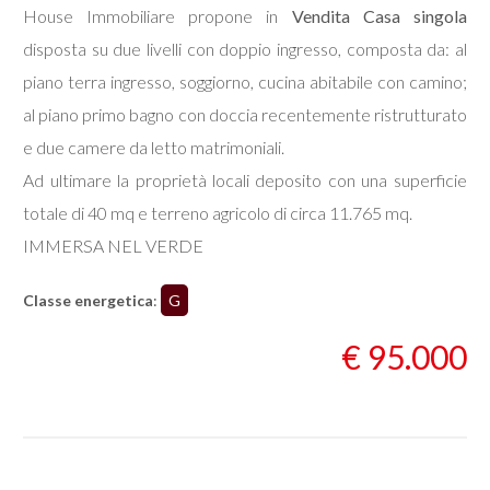
House Immobiliare propone in
Vendita
Casa singola
disposta su due livelli con doppio ingresso, composta da: al
Commerciali
piano terra ingresso, soggiorno, cucina abitabile con camino;
al piano primo bagno con doccia recentemente ristrutturato
Industriali
e due camere da letto matrimoniali.
Terreni
Ad ultimare la proprietà locali deposito con una superficie
totale di 40 mq e terreno agricolo di circa 11.765 mq.
IMMERSA NEL VERDE
Prezzo
Classe energetica
:
G
€ 95.000
Totale