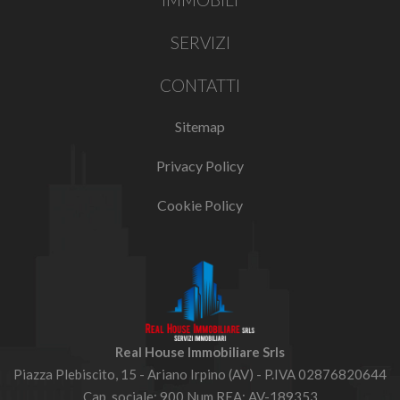
SERVIZI
CONTATTI
Sitemap
Privacy Policy
Cookie Policy
Real House Immobiliare Srls
Piazza Plebiscito, 15 - Ariano Irpino (AV) - P.IVA 02876820644
Cap. sociale: 900 Num REA: AV-189353