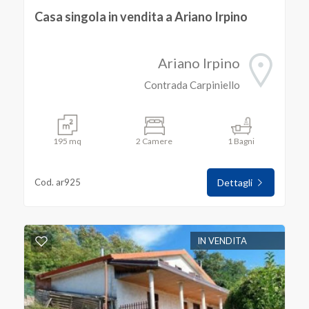
Casa singola in vendita a Ariano Irpino
Ariano Irpino
Contrada Carpiniello
195 mq
2 Camere
1 Bagni
Cod. ar925
Dettagli
IN VENDITA