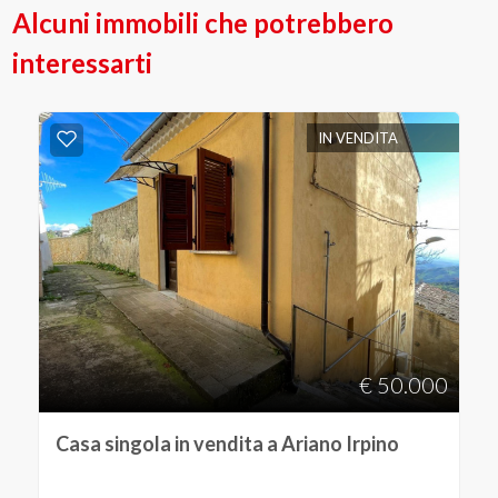
Alcuni immobili che potrebbero
interessarti
IN VENDITA
€ 50.000
Casa singola in vendita a Ariano Irpino