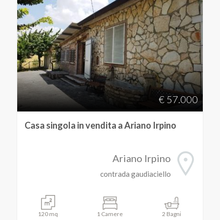
€ 57.000
Casa singola in vendita a Ariano Irpino
Ariano Irpino
contrada gaudiaciello
120 mq
1 Camere
2 Bagni