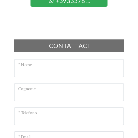
+3933378 ...
CONTATTACI
* Nome
Cognome
* Telefono
* Email