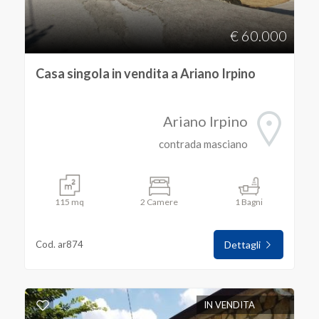
€ 60.000
Casa singola in vendita a Ariano Irpino
Ariano Irpino
contrada masciano
115 mq
2 Camere
1 Bagni
Cod. ar874
Dettagli
IN VENDITA