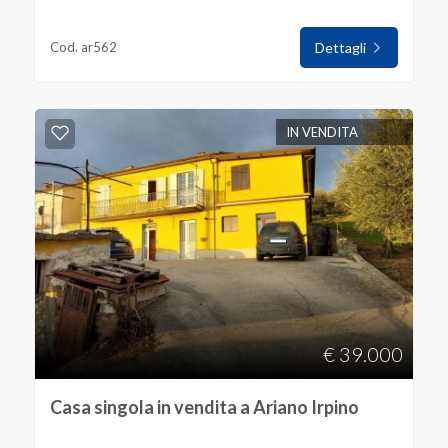
Cod. ar562
Dettagli
IN VENDITA
€ 39.000
Casa singola in vendita a Ariano Irpino