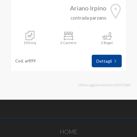
Ariano Irpino
contrada parzano
150 mq
2 Camere
2 Bagni
Cod. ar899
Dettagli
Ultimo aggiornamento 15/07/2025
HOME