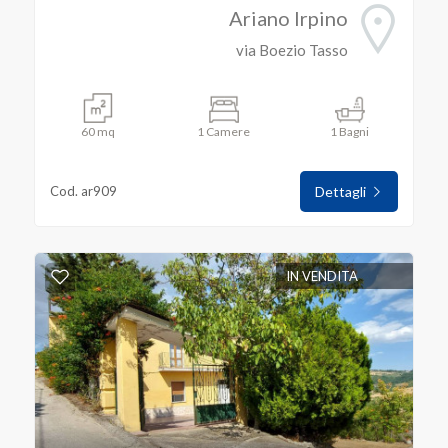
Ariano Irpino
via Boezio Tasso
60 mq
1 Camere
1 Bagni
Cod. ar909
Dettagli
IN VENDITA