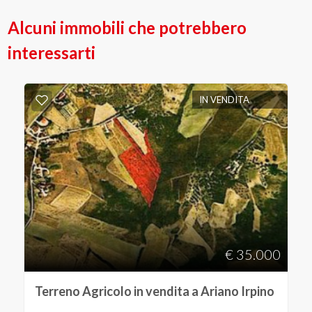
Alcuni immobili che potrebbero
interessarti
IN VENDITA
€ 35.000
Terreno Agricolo in vendita a Ariano Irpino