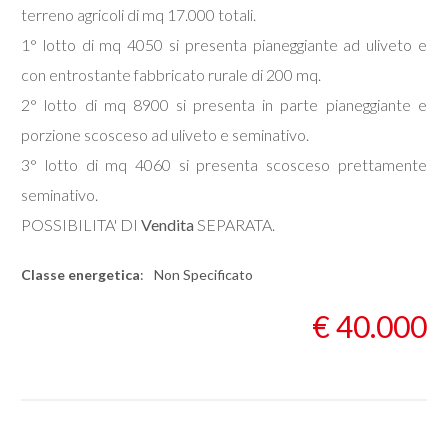
terreno agricoli di mq 17.000 totali.
1° lotto di mq 4050 si presenta pianeggiante ad uliveto e
Commerciali
con entrostante fabbricato rurale di 200 mq.
2° lotto di mq 8900 si presenta in parte pianeggiante e
Industriali
porzione scosceso ad uliveto e seminativo.
Terreni
3° lotto di mq 4060 si presenta scosceso prettamente
seminativo.
POSSIBILITA' DI
Vendita
SEPARATA.
Prezzo
Classe energetica
:
Non Specificato
€ 40.000
Totale