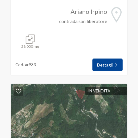
Ariano Irpino
contrada san liberatore
28.000 mq
Cod. ar933
Dettagli
IN VENDITA