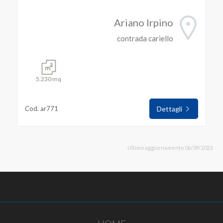
Ariano Irpino
contrada cariello
5.230 mq
Cod. ar771
Dettagli
Ultimo aggiornamento 06/09/2023