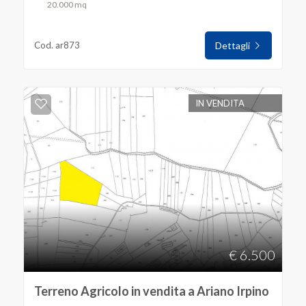
20.000 mq
Cod. ar873
Dettagli
IN VENDITA
€ 6.500
Terreno Agricolo in vendita a Ariano Irpino