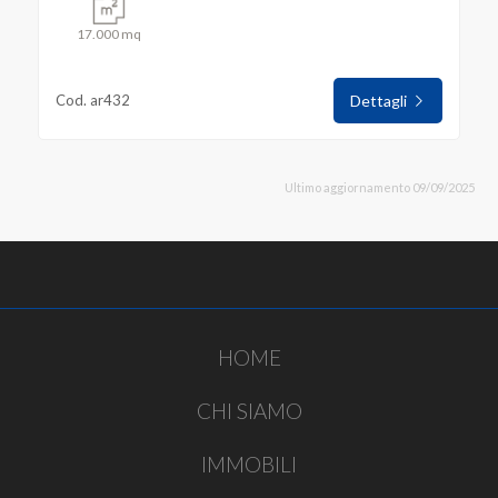
17.000 mq
Cod. ar432
Dettagli
Ultimo aggiornamento 09/09/2025
HOME
CHI SIAMO
IMMOBILI