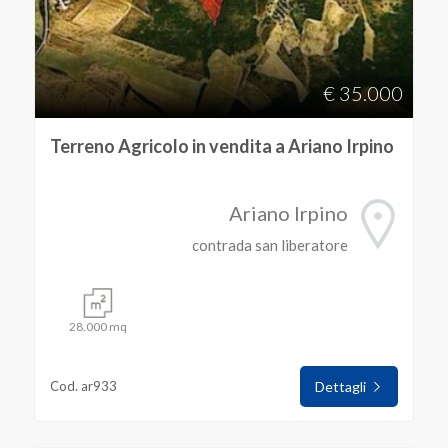
€ 35.000
Terreno Agricolo in vendita a Ariano Irpino
Ariano Irpino
contrada san liberatore
28.000 mq
Cod. ar933
Dettagli