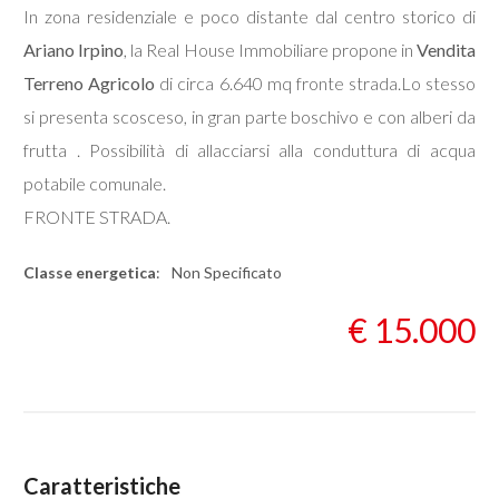
In zona residenziale e poco distante dal centro storico di
Ariano Irpino
, la Real House Immobiliare propone in
Vendita
Commerciali
Terreno Agricolo
di circa 6.640 mq fronte strada.Lo stesso
si presenta scosceso, in gran parte boschivo e con alberi da
Industriali
frutta . Possibilità di allacciarsi alla conduttura di acqua
Terreni
potabile comunale.
FRONTE STRADA.
Prezzo
Classe energetica
:
Non Specificato
€ 15.000
Totale
Caratteristiche